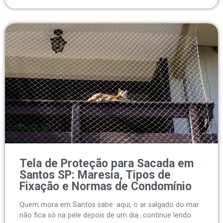
Tela de Proteção para Sacada em
Santos SP: Maresia, Tipos de
Fixação e Normas de Condomínio
Quem mora em Santos sabe: aqui, o ar salgado do mar
não fica só na pele depois de um dia...continue lendo