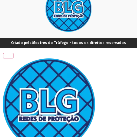
Criado pela
Mestres do Tráfego
• todos os direitos reservados