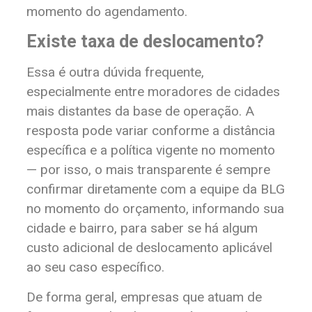
momento do agendamento.
Existe taxa de deslocamento?
Essa é outra dúvida frequente,
especialmente entre moradores de cidades
mais distantes da base de operação. A
resposta pode variar conforme a distância
específica e a política vigente no momento
— por isso, o mais transparente é sempre
confirmar diretamente com a equipe da BLG
no momento do orçamento, informando sua
cidade e bairro, para saber se há algum
custo adicional de deslocamento aplicável
ao seu caso específico.
De forma geral, empresas que atuam de