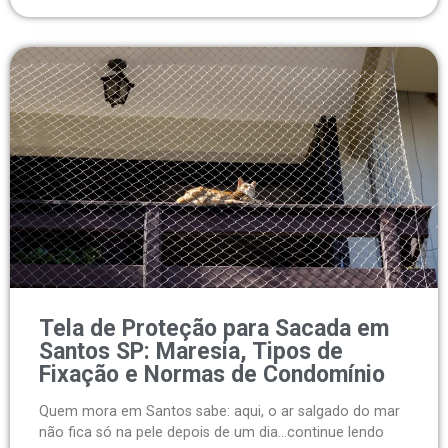
Tela de Proteção para Sacada em
Santos SP: Maresia, Tipos de
Fixação e Normas de Condomínio
Quem mora em Santos sabe: aqui, o ar salgado do mar
não fica só na pele depois de um dia...continue lendo