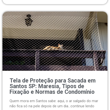
Tela de Proteção para Sacada em
Santos SP: Maresia, Tipos de
Fixação e Normas de Condomínio
Quem mora em Santos sabe: aqui, o ar salgado do mar
não fica só na pele depois de um dia...continue lendo