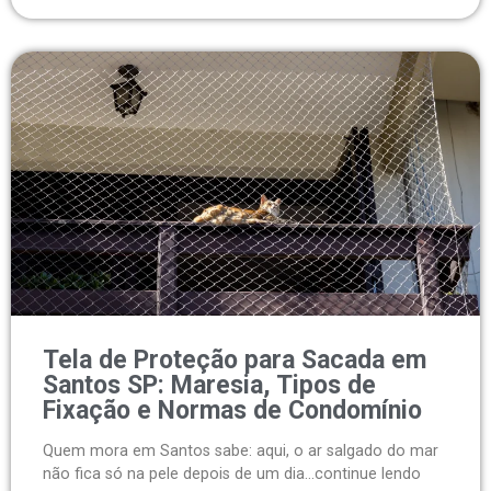
Tela de Proteção para Sacada em
Santos SP: Maresia, Tipos de
Fixação e Normas de Condomínio
Quem mora em Santos sabe: aqui, o ar salgado do mar
não fica só na pele depois de um dia...continue lendo