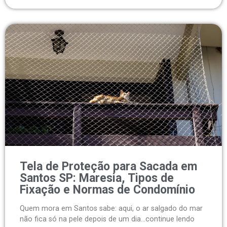
Tela de Proteção para Sacada em
Santos SP: Maresia, Tipos de
Fixação e Normas de Condomínio
Quem mora em Santos sabe: aqui, o ar salgado do mar
não fica só na pele depois de um dia...continue lendo