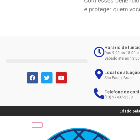
Com esses benefícios
e proteger quem voc
Horário de func
Das 9:00 as 18:00 e
Sábado até as 13:00
Local de atuação
São Paulo, Brasil
Telefone de cont
(13) 97407-2338
Criado pel