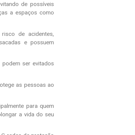
vitando de possíveis
anças a espaços como
risco de acidentes,
 sacadas e possuem
o podem ser evitados
rotege as pessoas ao
ipalmente para quem
olongar a vida do seu