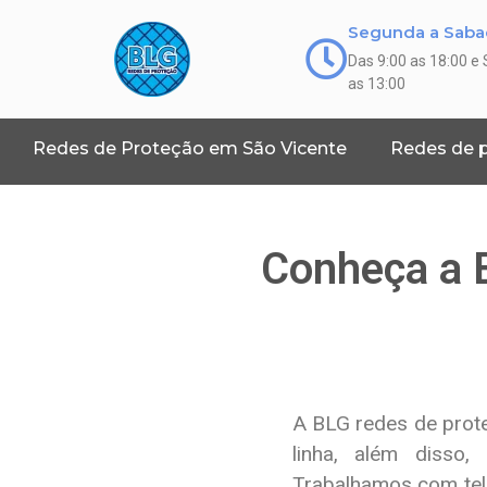
Segunda a Sab
Das 9:00 as 18:00 e
as 13:00
Redes de Proteção em São Vicente
Redes de 
Conheça a B
A BLG redes de prote
linha, além disso,
Trabalhamos com tel