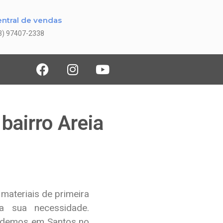
ntral de vendas
3) 97407-2338
bairro Areia
materiais de primeira
 a sua necessidade.
endemos em Santos no