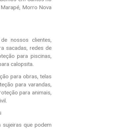
, Marapé, Morro Nova
e nossos clientes,
ra sacadas, redes de
teção para piscinas,
ara calopsita.
eção para obras, telas
oteção para varandas,
roteção para animais,
il.
s
s sujeiras que podem