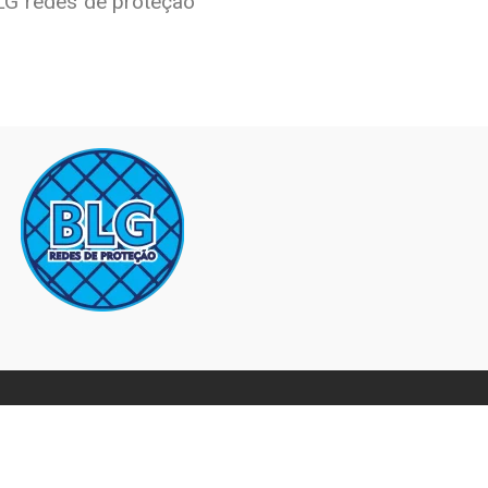
BLG redes de proteção