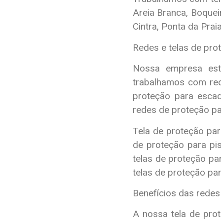
Areia Branca, Boque
Cintra, Ponta da Prai
Redes e telas de pro
Nossa empresa está
trabalhamos com red
proteção para escad
redes de proteção pa
Tela de proteção para
de proteção para pis
telas de proteção pa
telas de proteção par
Benefícios das redes
A nossa tela de prot