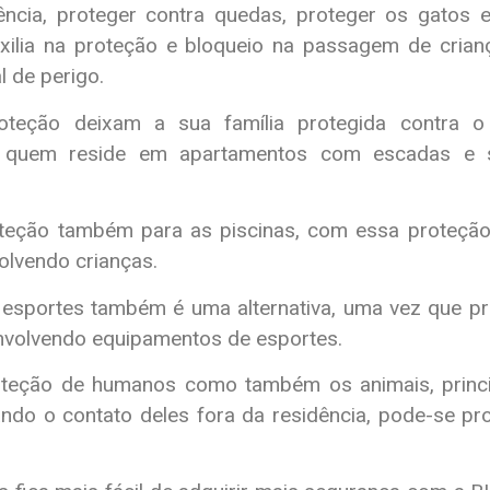
ência, proteger contra quedas, proteger os gatos e
xilia na proteção e bloqueio na passagem de cri
l de perigo.
teção deixam a sua família protegida contra o 
ra quem reside em apartamentos com escadas e
teção também para as piscinas, com essa proteçã
olvendo crianças.
esportes também é uma alternativa, uma vez que p
nvolvendo equipamentos de esportes.
roteção de humanos como também os animais, princ
ando o contato deles fora da residência, pode-se pr