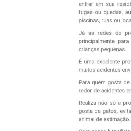
entrar em sua resid
fugas ou quedas, au
piscinas, ruas ou loca
Já as redes de pro
principalmente pa
crianças pequenas.
É uma excelente pro
muitos acidentes env
Para quem gosta de 
redor de acidentes e
Realiza não só a p
gosta de gatos, evit
animal de estimação.