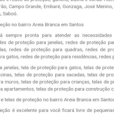
irão, Campo Grande, Embaré, Gonzaga, José Menino
a, Saboó.
teção no bairro Areia Branca em Santos
 sempre pronta para atender as necessidades d
es de proteção para janelas, redes de proteção pa
as, redes de proteção para quadras, redes de pro
ra gatos, redes de proteção para residências, redes p
 janelas, tela de proteção para gatos, telas de prot
cinas, telas de proteção para sacadas, telas de pr
ra muros, telas de proteção para crianças, telas de p
a apartamentos, telas de proteção para construção civ
 e telas de proteção no bairro Areia Branca em Santo
eção é excelente para você ficará livre de pequena